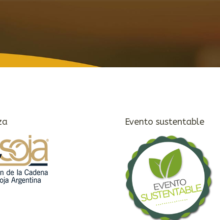
za
Evento sustentable