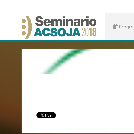
Progr