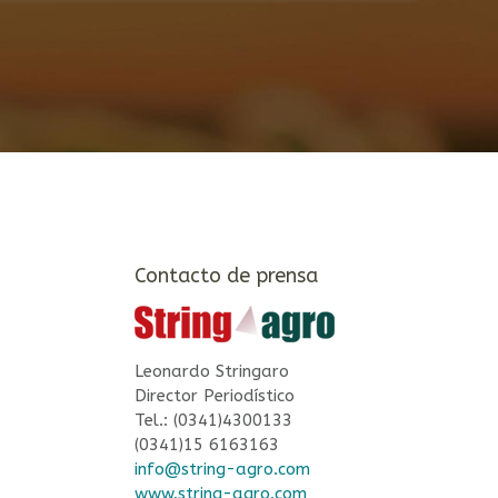
Contacto de prensa
Leonardo Stringaro
Director Periodístico
Tel.: (0341)4300133
(0341)15 6163163
info@string-agro.com
www.string-agro.com