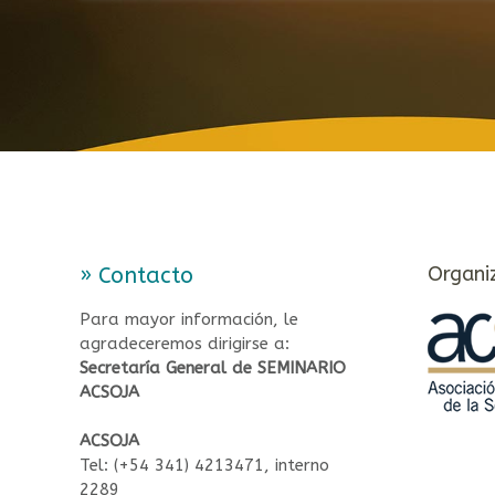
Organi
» Contacto
Para mayor información, le
agradeceremos dirigirse a:
Secretaría General de SEMINARIO
ACSOJA
ACSOJA
Tel: (+54 341) 4213471, interno
2289